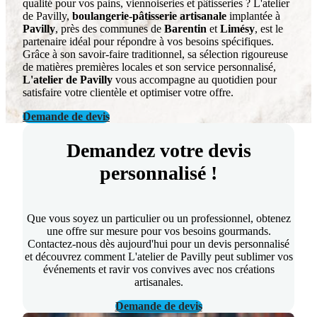
qualité pour vos pains, viennoiseries et pâtisseries ? L'atelier
de Pavilly,
boulangerie-pâtisserie artisanale
implantée à
Pavilly
, près des communes de
Barentin
et
Limésy
, est le
partenaire idéal pour répondre à vos besoins spécifiques.
Grâce à son savoir-faire traditionnel, sa sélection rigoureuse
de matières premières locales et son service personnalisé,
L'atelier de Pavilly
vous accompagne au quotidien pour
satisfaire votre clientèle et optimiser votre offre.
Demande de devis
Demandez votre devis
personnalisé !
Que vous soyez un particulier ou un professionnel, obtenez
une offre sur mesure pour vos besoins gourmands.
Contactez-nous dès aujourd'hui pour un devis personnalisé
et découvrez comment L'atelier de Pavilly peut sublimer vos
événements et ravir vos convives avec nos créations
artisanales.
Demande de devis