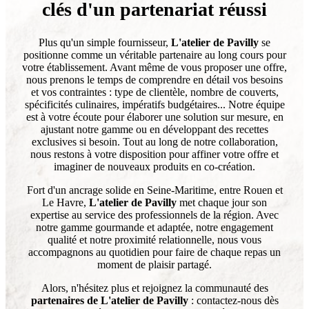
clés d'un partenariat réussi
Plus qu'un simple fournisseur,
L'atelier de Pavilly
se
positionne comme un véritable partenaire au long cours pour
votre établissement. Avant même de vous proposer une offre,
nous prenons le temps de comprendre en détail vos besoins
et vos contraintes : type de clientèle, nombre de couverts,
spécificités culinaires, impératifs budgétaires... Notre équipe
est à votre écoute pour élaborer une solution sur mesure, en
ajustant notre gamme ou en développant des recettes
exclusives si besoin. Tout au long de notre collaboration,
nous restons à votre disposition pour affiner votre offre et
imaginer de nouveaux produits en co-création.
Fort d'un ancrage solide en Seine-Maritime, entre Rouen et
Le Havre,
L'atelier de Pavilly
met chaque jour son
expertise au service des professionnels de la région. Avec
notre gamme gourmande et adaptée, notre engagement
qualité et notre proximité relationnelle, nous vous
accompagnons au quotidien pour faire de chaque repas un
moment de plaisir partagé.
Alors, n'hésitez plus et rejoignez la communauté des
partenaires de L'atelier de Pavilly
: contactez-nous dès