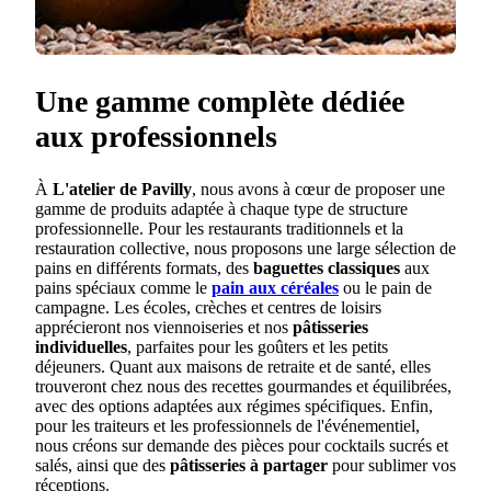
Une gamme complète dédiée
aux professionnels
À
L'atelier de Pavilly
, nous avons à cœur de proposer une
gamme de produits adaptée à chaque type de structure
professionnelle. Pour les restaurants traditionnels et la
restauration collective, nous proposons une large sélection de
pains en différents formats, des
baguettes classiques
aux
pains spéciaux comme le
pain aux céréales
ou le pain de
campagne. Les écoles, crèches et centres de loisirs
apprécieront nos viennoiseries et nos
pâtisseries
individuelles
, parfaites pour les goûters et les petits
déjeuners. Quant aux maisons de retraite et de santé, elles
trouveront chez nous des recettes gourmandes et équilibrées,
avec des options adaptées aux régimes spécifiques. Enfin,
pour les traiteurs et les professionnels de l'événementiel,
nous créons sur demande des pièces pour cocktails sucrés et
salés, ainsi que des
pâtisseries à partager
pour sublimer vos
réceptions.